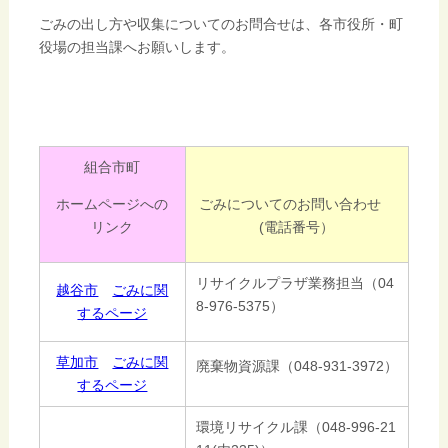
ごみの出し方や収集についてのお問合せは、各市役所・町
役場の担当課へお願いします。
組合市町
ホームページへの
ごみについてのお問い合わせ
リンク
(電話番号）
リサイクルプラザ業務担当（04
越谷市
ごみに関
8-976-5375）
するページ
草加市
ごみに関
廃棄物資源課（048-931-3972）
するページ
環境リサイクル課（048-996-21