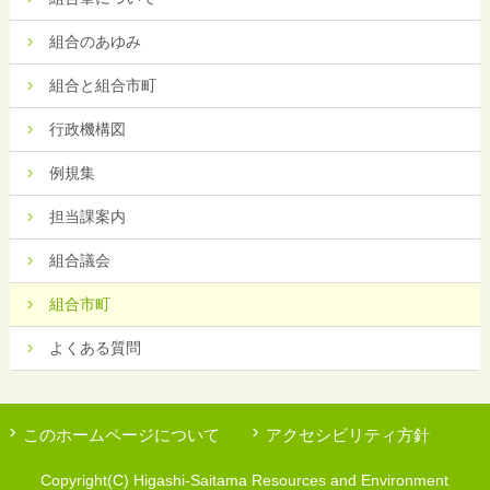
組合のあゆみ
組合と組合市町
行政機構図
例規集
担当課案内
組合議会
組合市町
よくある質問
このホームページについて
アクセシビリティ方針
Copyright(C) Higashi-Saitama Resources and Environment