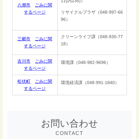
11(内235)）
八潮市
ごみに関
するページ
リサイクルプラザ（048-997-66
96）
クリーンライフ課（048-930-77
三郷市
ごみに関
18）
するページ
吉川市
ごみに関
環境課（048-982-9696）
するページ
松伏町
ごみに関
環境経済課（048-991-1840）
するページ
お問い合わせ
CONTACT