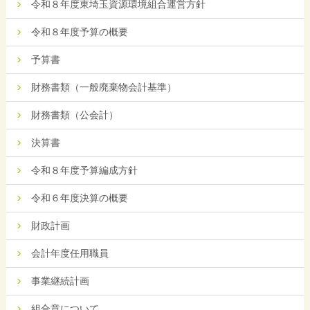
令和８年度東埼玉資源環境組合運営方針
令和８年度予算の概要
予算書
財務書類（一般廃棄物会計基準）
財務書類（公会計）
決算書
令和８年度予算編成方針
令和６年度決算の概要
財政計画
会計年度任用職員
事業継続計画
組合章について